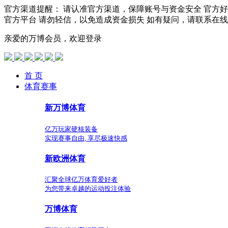
官方渠道提醒： 请认准官方渠道，保障账号与资金安全 官方好记域名：m
官方平台 请勿轻信，以免造成资金损失 如有疑问，请联系在线客服或
亲爱的万博会员，
欢迎登录
首 页
体育赛事
新万博体育
亿万玩家硬核装备
实现赛事自由, 享尽极速快感
新欧洲体育
汇聚全球亿万体育爱好者
为您带来卓越的运动投注体验
万博体育