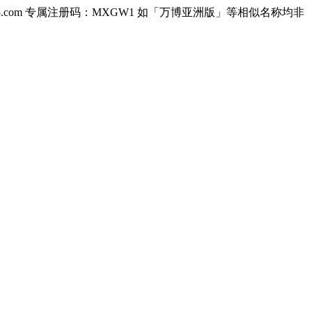
e55.com 专属注册码：MXGW1 如「万博亚洲版」等相似名称均非