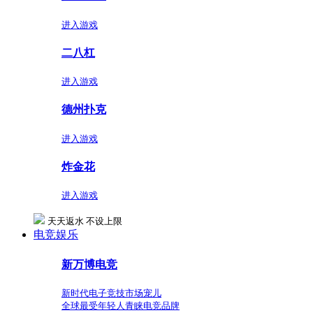
进入游戏
二八杠
进入游戏
德州扑克
进入游戏
炸金花
进入游戏
天天返水 不设上限
电竞娱乐
新万博电竞
新时代电子竞技市场宠儿
全球最受年轻人青睐电竞品牌