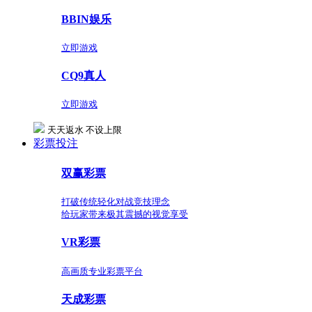
BBIN娱乐
立即游戏
CQ9真人
立即游戏
天天返水 不设上限
彩票投注
双赢彩票
打破传统轻化对战竞技理念
给玩家带来极其震撼的视觉享受
VR彩票
高画质专业彩票平台
天成彩票