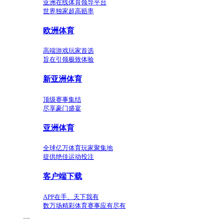
亚洲在线体育领导平台
世界独家超高赔率
欧洲体育
高端游戏玩家首选
旨在引领极致体验
新亚洲体育
顶级赛事集结
尽享豪门盛宴
亚洲体育
全球亿万体育玩家聚集地
提供绝佳运动投注
客户端下载
APP在手、天下我有
数万场精彩体育赛事应有尽有