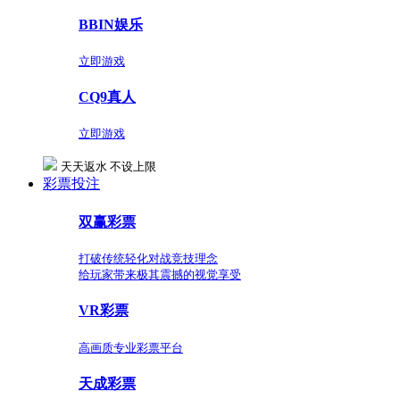
BBIN娱乐
立即游戏
CQ9真人
立即游戏
天天返水 不设上限
彩票投注
双赢彩票
打破传统轻化对战竞技理念
给玩家带来极其震撼的视觉享受
VR彩票
高画质专业彩票平台
天成彩票