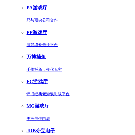
PA游戏厅
只与顶尖公司合作
PP游戏厅
游戏增长最快平台
万博捕鱼
千炮捕魚，变化无穷
FC游戏厅
怀旧经典老游戏对战平台
MG游戏厅
美洲最佳电游
JDB夺宝电子