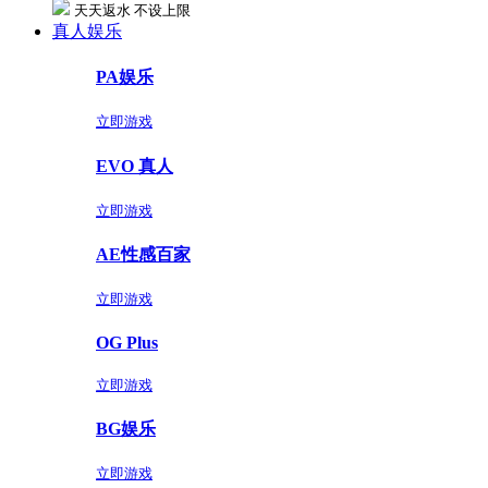
天天返水 不设上限
真人娱乐
PA娱乐
立即游戏
EVO 真人
立即游戏
AE性感百家
立即游戏
OG Plus
立即游戏
BG娱乐
立即游戏